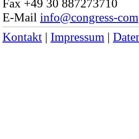
Fax +49 30 887273710
E-Mail
info@congress-com
Kontakt
|
Impressum
|
Date