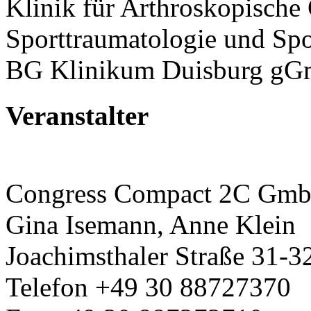
Klinik für Arthroskopische 
Sporttraumatologie und Sp
BG Klinikum Duisburg g
Veranstalter
Congress Compact 2C Gm
Gina Isemann, Anne Klein
Joachimsthaler Straße 31-32
Telefon +49 30 88727370